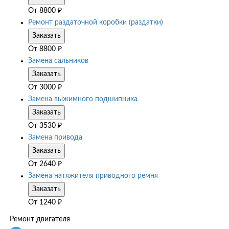
От
8800
₽
Ремонт раздаточной коробки (раздатки)
Заказать
От
8800
₽
Замена сальников
Заказать
От
3000
₽
Замена выжимного подшипника
Заказать
От
3530
₽
Замена привода
Заказать
От
2640
₽
Замена натяжителя приводного ремня
Заказать
От
1240
₽
Ремонт двигателя