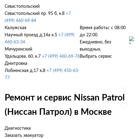
Севастопольский
Севастопольский пр. 95 б, к.8
+7
(499) 460-69-84
Калужская
Время работы: с 08:00
Научный проезд д.14а к.5
+7 (499)
до 22:00
460-63-34
Ежедневно, без
Мичуринский
выходных.
Удальцова, 60, к.7
+7 (499) 460-69-76
Выбрать сервис
Дмитровка
Лобненская д.17 к.8
+7 (499) 450-63-
77
Ремонт и сервис Nissan Patrol
(Ниссан Патрол) в Москве
Диагностика
Заказать эвакуатор