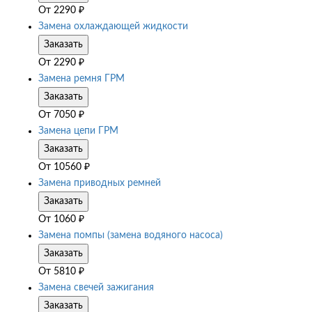
От
2290
₽
Замена охлаждающей жидкости
Заказать
От
2290
₽
Замена ремня ГРМ
Заказать
От
7050
₽
Замена цепи ГРМ
Заказать
От
10560
₽
Замена приводных ремней
Заказать
От
1060
₽
Замена помпы (замена водяного насоса)
Заказать
От
5810
₽
Замена свечей зажигания
Заказать