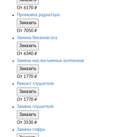
От
6170
₽
Промывка радиатора
Заказать
От
7050
₽
Замена бензонасоса
Заказать
От
6340
₽
Замена маслосъемных колпачков
Заказать
От
1770
₽
Ремонт глушителя
Заказать
От
1770
₽
Замена глушителя
Заказать
От
3530
₽
Замена гофры