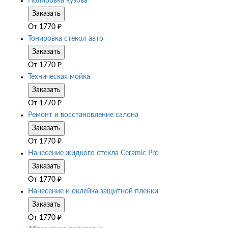
Полировка кузова
Заказать
От
1770
₽
Тонировка стекол авто
Заказать
От
1770
₽
Техническая мойка
Заказать
От
1770
₽
Ремонт и восстановление салона
Заказать
От
1770
₽
Нанесение жидкого стекла Ceramic Pro
Заказать
От
1770
₽
Нанесение и оклейка защитной пленки
Заказать
От
1770
₽