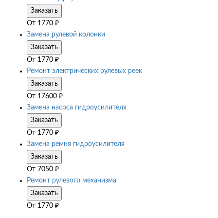
Заказать
От
1770
₽
Замена рулевой колонки
Заказать
От
1770
₽
Ремонт электрических рулевых реек
Заказать
От
17600
₽
Замена насоса гидроусилителя
Заказать
От
1770
₽
Замена ремня гидроусилителя
Заказать
От
7050
₽
Ремонт рулевого механизма
Заказать
От
1770
₽