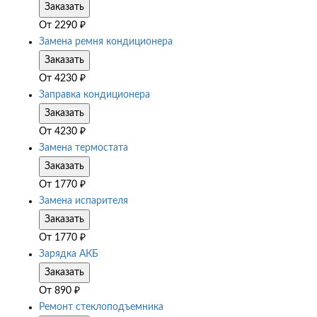
Заказать
От
2290
₽
Замена ремня кондиционера
Заказать
От
4230
₽
Заправка кондиционера
Заказать
От
4230
₽
Замена термостата
Заказать
От
1770
₽
Замена испарителя
Заказать
От
1770
₽
Зарядка АКБ
Заказать
От
890
₽
Ремонт стеклоподъемника