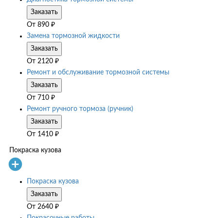
Заказать
От
890
₽
Замена тормозной жидкости
Заказать
От
2120
₽
Ремонт и обслуживание тормозной системы
Заказать
От
710
₽
Ремонт ручного тормоза (ручник)
Заказать
От
1410
₽
Покраска кузова
Покраска кузова
Заказать
От
2640
₽
Покрасочные работы