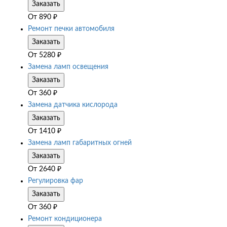
Заказать
От
890
₽
Ремонт печки автомобиля
Заказать
От
5280
₽
Замена ламп освещения
Заказать
От
360
₽
Замена датчика кислорода
Заказать
От
1410
₽
Замена ламп габаритных огней
Заказать
От
2640
₽
Регулировка фар
Заказать
От
360
₽
Ремонт кондиционера