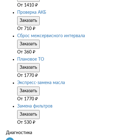
От
1410
₽
Проверка АКБ
Заказать
От
710
₽
Сброс межсервисного интервала
Заказать
От
360
₽
Плановое ТО
Заказать
От
1770
₽
Экспресс-замена масла
Заказать
От
1770
₽
Замена фильтров
Заказать
От
530
₽
Диагностика