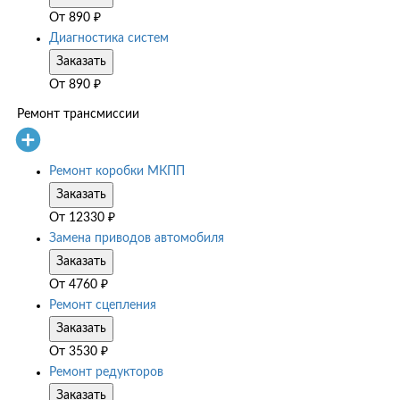
От
890
₽
Диагностика систем
Заказать
От
890
₽
Ремонт трансмиссии
Ремонт коробки МКПП
Заказать
От
12330
₽
Замена приводов автомобиля
Заказать
От
4760
₽
Ремонт сцепления
Заказать
От
3530
₽
Ремонт редукторов
Заказать