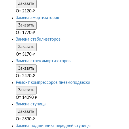
Заказать
От
2120
₽
Замена амортизаторов
Заказать
От
1770
₽
Замена стабилизаторов
Заказать
От
3170
₽
Замена стоек амортизаторов
Заказать
От
2470
₽
Ремонт компрессоров пневмоподвески
Заказать
От
14090
₽
Замена ступицы
Заказать
От
3530
₽
Замена подшипника передней ступицы