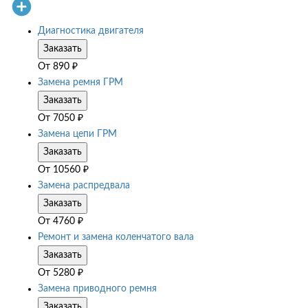
Диагностика двигателя
Заказать
От
890
₽
Замена ремня ГРМ
Заказать
От
7050
₽
Замена цепи ГРМ
Заказать
От
10560
₽
Замена распредвала
Заказать
От
4760
₽
Ремонт и замена коленчатого вала
Заказать
От
5280
₽
Замена приводного ремня
Заказать