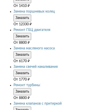
От
1410
₽
Замена поршневых колец
Заказать
От
12330
₽
Ремонт ГБЦ двигателя
Заказать
От
8800
₽
Замена масляного насоса
Заказать
От
6170
₽
Замена свечей накаливания
Заказать
От
1770
₽
Ремонт турбины
Заказать
От
8800
₽
Замена клапанов с притиркой
Заказать