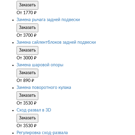
Заказать
От
1770
₽
Замена рычага задней подвески
Заказать
От
3700
₽
Замена сайлентблоков задней подвески
Заказать
От
3000
₽
Замена шаровой опоры
Заказать
От
890
₽
Замена поворотного кулака
Заказать
От
3530
₽
Сход-развал в 3D
Заказать
От
3530
₽
Регулировка сход-развала