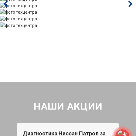
НАШИ АКЦИИ
Диагностика Ниссан Патрол за