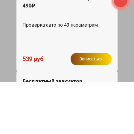
490₽
Проверка авто по 43 параметрам
539 руб
Записаться
Бесплатный эвакуатор
При ремонте Nissan Patrol ДВС,
эвакуация авто в пределах МКАД в
подарок.