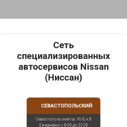
Сеть
специализированных
автосервисов Nissan
(Ниссан)
СЕВАСТОПОЛЬСКИЙ
Севастопольский пр. 95 б, к.8
Ежедневно с 8:00 до 22:00