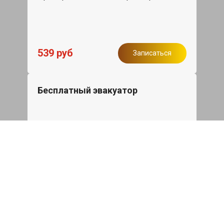
539 руб
Записаться
Бесплатный эвакуатор
При ремонте Nissan Patrol ДВС,
эвакуация авто в пределах МКАД в
подарок.
Записаться