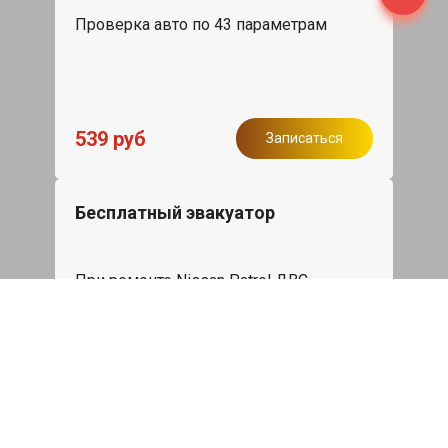
Проверка авто по 43 параметрам
539 руб
Записаться
Бесплатный эвакуатор
При ремонте Nissan Patrol ДВС,
эвакуация авто в пределах МКАД в
подарок.
Записаться