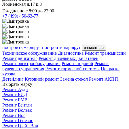
Лобненская д.17 к.8
Ежедневно с 8:00 до 22:00
+7 (499) 450-63-77
построить маршрут
построить маршрут
записаться
Техническое обслуживание
Диагностика
Ремонт трансмиссии
Ремонт двигателя
Ремонт дизельных двигателей
Ремонт электрооборудования
Ремонт ходовой
Ремонт
рулевого управления
Ремонт тормозной системы
Покраска
кузова
Детейлинг
Кузовной ремонт
Замена стекол
Ремонт АКПП
Выбрать марку
Ремонт Ауди
Ремонт БИД
Ремонт БМВ
Ремонт Бентли
Ремонт Вольво
Ремонт Воя
Ремонт Генезис
Ремонт Грейт Вол