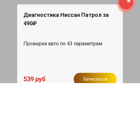
Диагностика Ниссан Патрол за
490₽
Проверка авто по 43 параметрам
539 руб
Записаться
Бесплатный эвакуатор
При ремонте Nissan Patrol ДВС,
эвакуация авто в пределах МКАД в
подарок.