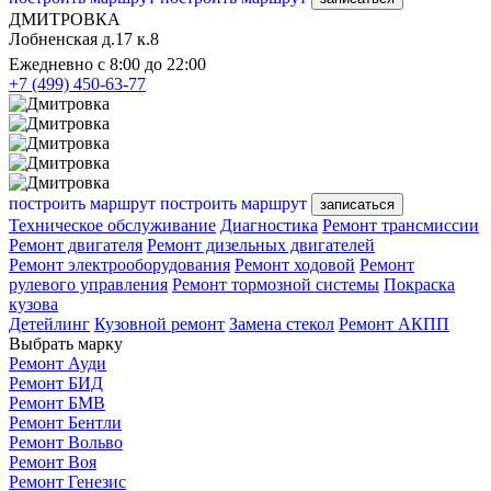
ДМИТРОВКА
Лобненская д.17 к.8
Ежедневно с 8:00 до 22:00
+7 (499) 450-63-77
построить маршрут
построить маршрут
записаться
Техническое обслуживание
Диагностика
Ремонт трансмиссии
Ремонт двигателя
Ремонт дизельных двигателей
Ремонт электрооборудования
Ремонт ходовой
Ремонт
рулевого управления
Ремонт тормозной системы
Покраска
кузова
Детейлинг
Кузовной ремонт
Замена стекол
Ремонт АКПП
Выбрать марку
Ремонт Ауди
Ремонт БИД
Ремонт БМВ
Ремонт Бентли
Ремонт Вольво
Ремонт Воя
Ремонт Генезис