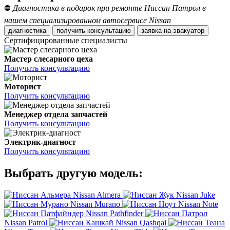
⛔
Диагностика в подарок при ремонте Ниссан Патрол в
нашем специализированном автосервисе Nissan
диагностика
получить консультацию
заявка на эвакуатор
Сертифицированные специалисты
Мастер слесарного цеха
Получить консультацию
Моторист
Получить консультацию
Менеджер отдела запчастей
Получить консультацию
Электрик-диагност
Получить консультацию
Выбрать другую модель:
Nissan Almera
Nissan Juke
Nissan Murano
Nissan Note
Nissan Pathfinder
Nissan Patrol
Nissan Qashqai