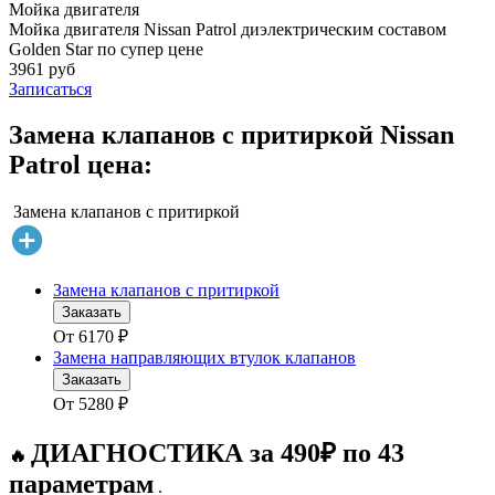
Мойка двигателя
Мойка двигателя Nissan Patrol диэлектрическим составом
Golden Star по супер цене
3961 руб
Записаться
Замена клапанов с притиркой Nissan
Patrol цена:
Замена клапанов с притиркой
Замена клапанов с притиркой
Заказать
От
6170
₽
Замена направляющих втулок клапанов
Заказать
От
5280
₽
ДИАГНОСТИКА за 490₽ по 43
🔥
параметрам
.