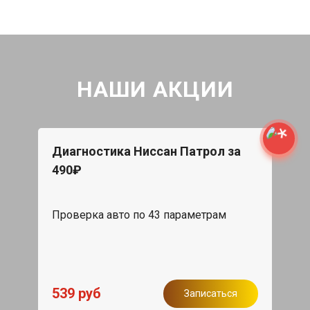
НАШИ АКЦИИ
Диагностика Ниссан Патрол за
490₽
Проверка авто по 43 параметрам
539 руб
Записаться