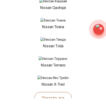
Nissan Qashqai
Nissan Teana
Nissan Tiida
Nissan Terrano
Nissan X-Trail
Показать все