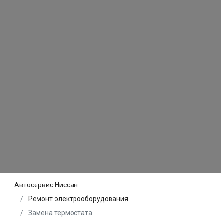
Автосервис Ниссан
Ремонт электрооборудования
Замена термостата