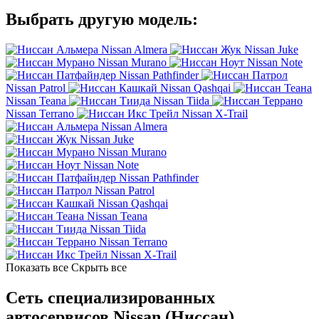
Выбрать другую модель:
Nissan Almera
Nissan Juke
Nissan Murano
Nissan Note
Nissan Pathfinder
Nissan Patrol
Nissan Qashqai
Nissan Teana
Nissan Tiida
Nissan Terrano
Nissan X-Trail
Nissan Almera
Nissan Juke
Nissan Murano
Nissan Note
Nissan Pathfinder
Nissan Patrol
Nissan Qashqai
Nissan Teana
Nissan Tiida
Nissan Terrano
Nissan X-Trail
Показать все
Скрыть все
Сеть специализированных
автосервисов Nissan (Ниссан)