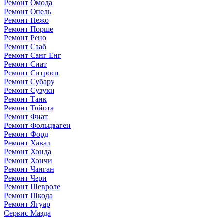
Ремонт Омода
Ремонт Опель
Ремонт Пежо
Ремонт Порше
Ремонт Рено
Ремонт Сааб
Ремонт Санг Енг
Ремонт Сиат
Ремонт Ситроен
Ремонт Субару
Ремонт Сузуки
Ремонт Танк
Ремонт Тойота
Ремонт Фиат
Ремонт Фольцваген
Ремонт Форд
Ремонт Хавал
Ремонт Хонда
Ремонт Хончи
Ремонт Чанган
Ремонт Чери
Ремонт Шевроле
Ремонт Шкода
Ремонт Ягуар
Сервис Мазда