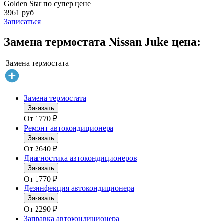
Golden Star по супер цене
3961 руб
Записаться
Замена термостата Nissan Juke цена:
Замена термостата
Замена термостата
Заказать
От
1770
₽
Ремонт автокондиционера
Заказать
От
2640
₽
Диагностика автокондиционеров
Заказать
От
1770
₽
Дезинфекция автокондиционера
Заказать
От
2290
₽
Заправка автокондиционера