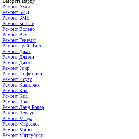
Выбрать марку
Ремонт Ауди
Ремонт БИД
Ремонт БМВ
Ремонт Бентли
Ремонт Вольво
Ремонт Воя
Ремонт Генезис
Ремонт Грейт Вол
Ремонт Джак
Ремонт Джили
Ремонт Джип
Ремонт Зикр
Ремонт Инфинити
Ремонт Исузу
Ремонт Кадиллак
Ремонт Каи
Ремонт Киа
Ремонт Лада
Ремонт Ланд-Ровер
Ремонт Лексус
Ремонт Мазда
Ремонт Мерседес
Ремонт Мини
Ремонт Митсубиси