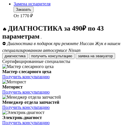
Замена испарителя
Заказать
От
1770
₽
ДИАГНОСТИКА за 490₽ по 43
🔥
параметрам
.
⛔
Диагностика в подарок при ремонте Ниссан Жук в нашем
специализированном автосервисе Nissan
диагностика
получить консультацию
заявка на эвакуатор
Сертифицированные специалисты
Мастер слесарного цеха
Получить консультацию
Моторист
Получить консультацию
Менеджер отдела запчастей
Получить консультацию
Электрик-диагност
Получить консультацию