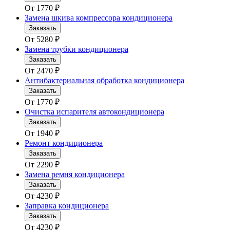
От
1770
₽
Замена шкива компрессора кондиционера
Заказать
От
5280
₽
Замена трубки кондиционера
Заказать
От
2470
₽
Антибактериальная обработка кондиционера
Заказать
От
1770
₽
Очистка испарителя автокондиционера
Заказать
От
1940
₽
Ремонт кондиционера
Заказать
От
2290
₽
Замена ремня кондиционера
Заказать
От
4230
₽
Заправка кондиционера
Заказать
От
4230
₽