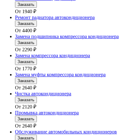
Заказать
От
1940
₽
Ремонт радиатора автокондиционера
Заказать
От
4400
₽
Замена подшипника компрессора кондиционера
Заказать
От
2290
₽
Замена компрессора кондиционера
Заказать
От
1770
₽
Замена муфты компрессора кондиционера
Заказать
От
2640
₽
Чистка автокондиционера
Заказать
От
2120
₽
Промывка автокондиционера
Заказать
От
2640
₽
Обслуживание автомобильных кондиционеров
Заказать