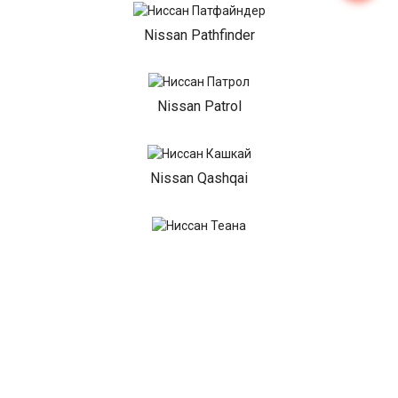
Nissan Pathfinder
Nissan Patrol
Nissan Qashqai
Nissan Teana
Nissan Tiida
Nissan Terrano