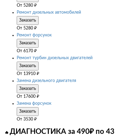
От
5280
₽
Ремонт дизельных автомобилей
Заказать
От
5280
₽
Ремонт форсунок
Заказать
От
6170
₽
Ремонт турбин дизельных двигателей
Заказать
От
13910
₽
Замена дизельного двигателя
Заказать
От
17600
₽
Замена форсунок
Заказать
От
3530
₽
ДИАГНОСТИКА за 490₽ по 43
🔥