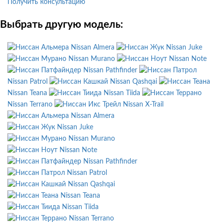
Получить консультацию
Выбрать другую модель:
Nissan Almera
Nissan Juke
Nissan Murano
Nissan Note
Nissan Pathfinder
Nissan Patrol
Nissan Qashqai
Nissan Teana
Nissan Tiida
Nissan Terrano
Nissan X-Trail
Nissan Almera
Nissan Juke
Nissan Murano
Nissan Note
Nissan Pathfinder
Nissan Patrol
Nissan Qashqai
Nissan Teana
Nissan Tiida
Nissan Terrano