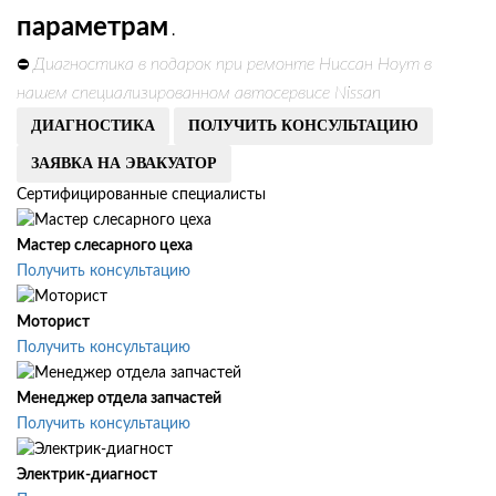
параметрам
.
Диагностика в подарок при ремонте Ниссан Ноут в
⛔
нашем специализированном автосервисе Nissan
ДИАГНОСТИКА
ПОЛУЧИТЬ КОНСУЛЬТАЦИЮ
ЗАЯВКА НА ЭВАКУАТОР
Сертифицированные специалисты
Мастер слесарного цеха
Получить консультацию
Моторист
Получить консультацию
Менеджер отдела запчастей
Получить консультацию
Электрик-диагност