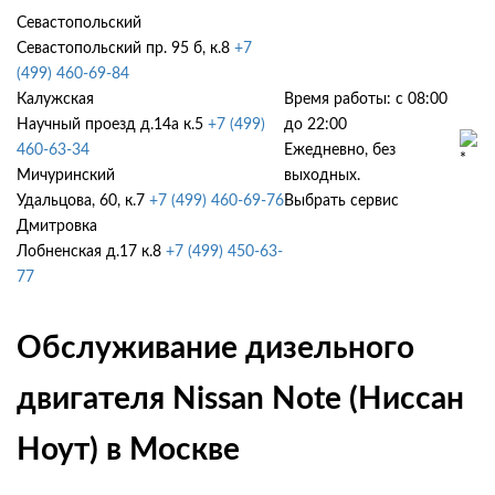
Севастопольский
Севастопольский пр. 95 б, к.8
+7
(499) 460-69-84
Калужская
Время работы: с 08:00
Научный проезд д.14а к.5
+7 (499)
до 22:00
460-63-34
Ежедневно, без
Мичуринский
выходных.
Удальцова, 60, к.7
+7 (499) 460-69-76
Выбрать сервис
Дмитровка
Лобненская д.17 к.8
+7 (499) 450-63-
77
Обслуживание дизельного
двигателя Nissan Note (Ниссан
Ноут) в Москве