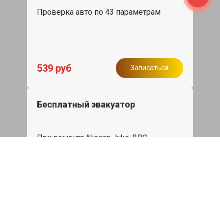
Проверка авто по 43 параметрам
539 руб
Записаться
Бесплатный эвакуатор
При ремонте Nissan Juke ДВС,
эвакуация авто в пределах МКАД в
подарок.
Записаться