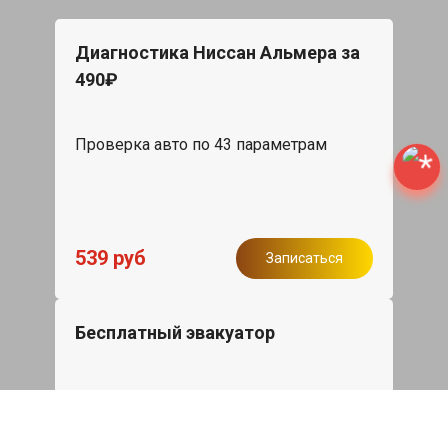
Диагностика Ниссан Альмера за
490₽
Проверка авто по 43 параметрам
539 руб
Записаться
Бесплатный эвакуатор
При ремонте Nissan Almera ДВС,
эвакуация авто в пределах МКАД в