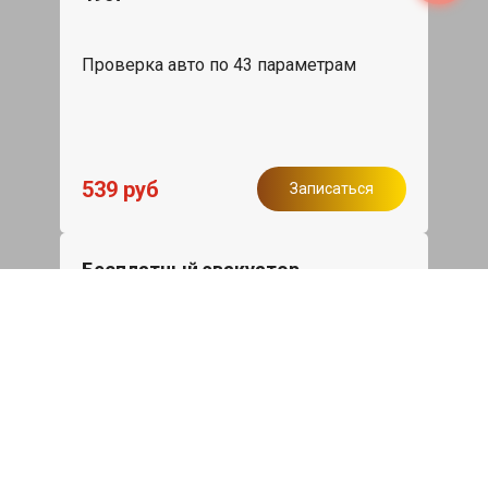
Проверка авто по 43 параметрам
539 руб
Записаться
Бесплатный эвакуатор
При ремонте Nissan Almera ДВС,
эвакуация авто в пределах МКАД в
подарок.