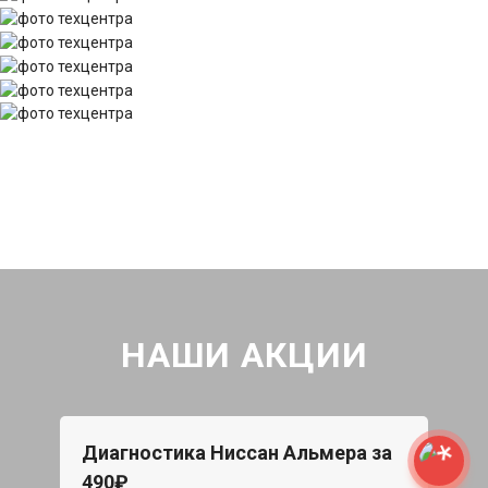
НАШИ АКЦИИ
Диагностика Ниссан Альмера за
490₽