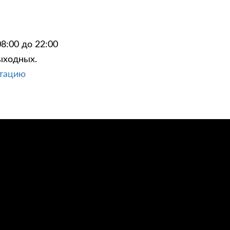
8:00 до 22:00
ыходных.
ЦИИ
КОНТАКТЫ
ьтацию