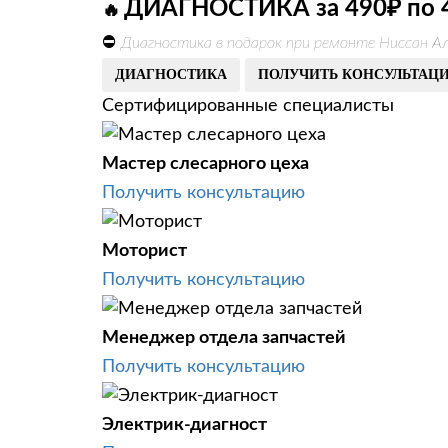
ДИАГНОСТИКА за 490₽ по 
🔥
⛔
Диагностика в подарок при ремонте Ниссан Ал
ДИАГНОСТИКА
ПОЛУЧИТЬ КОНСУЛЬТАЦ
Сертифицированные специалисты
Мастер слесарного цеха
Получить консультацию
Моторист
Получить консультацию
Менеджер отдела запчастей
Получить консультацию
Электрик-диагност