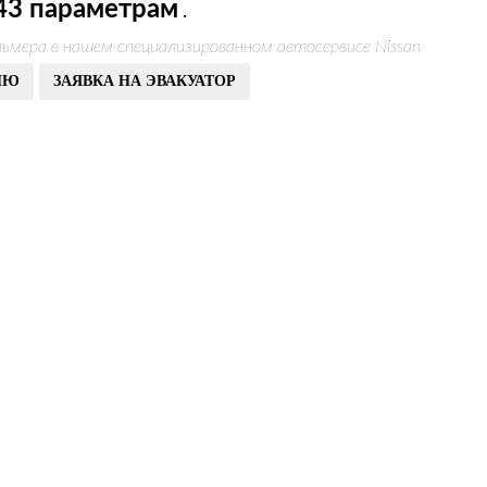
43 параметрам
.
ьмера в нашем специализированном автосервисе Nissan
ИЮ
ЗАЯВКА НА ЭВАКУАТОР