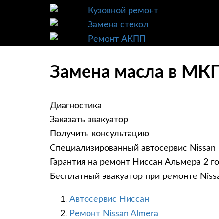
Кузовной ремонт
Замена стекол
Ремонт АКПП
Замена масла в МКП
Диагностика
Заказать эвакуатор
Получить консультацию
Специализированный автосервис Nissan
Гарантия на ремонт Ниссан Альмера 2 г
Бесплатный эвакуатор при ремонте Niss
Автосервис Ниссан
Ремонт Nissan Almera