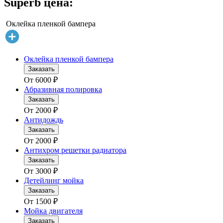
Superb цена:
Оклейка пленкой бампера
Оклейка пленкой бампера
Заказать
От
6000
₽
Абразивная полировка
Заказать
От
2000
₽
Антидождь
Заказать
От
2000
₽
Антихром решетки радиатора
Заказать
От
3000
₽
Детейлинг мойка
Заказать
От
1500
₽
Мойка двигателя
Заказать