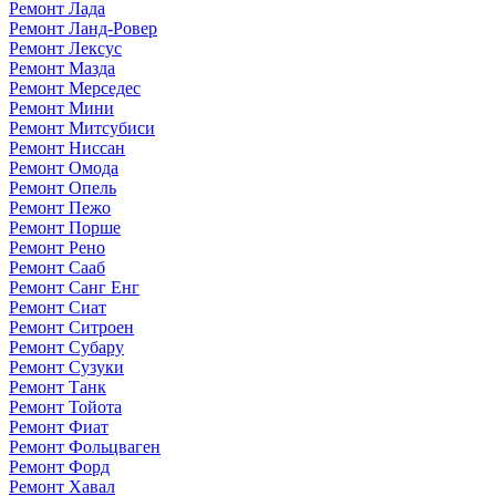
Ремонт Лада
Ремонт Ланд-Ровер
Ремонт Лексус
Ремонт Мазда
Ремонт Мерседес
Ремонт Мини
Ремонт Митсубиси
Ремонт Ниссан
Ремонт Омода
Ремонт Опель
Ремонт Пежо
Ремонт Порше
Ремонт Рено
Ремонт Сааб
Ремонт Санг Енг
Ремонт Сиат
Ремонт Ситроен
Ремонт Субару
Ремонт Сузуки
Ремонт Танк
Ремонт Тойота
Ремонт Фиат
Ремонт Фольцваген
Ремонт Форд
Ремонт Хавал