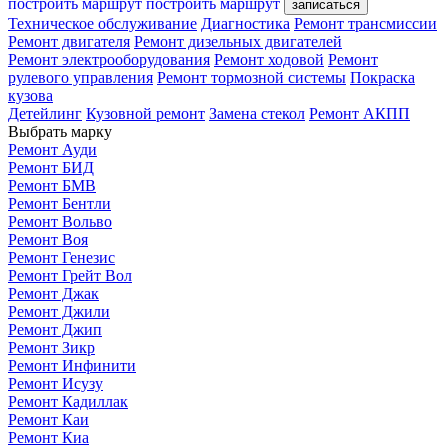
построить маршрут
построить маршрут
записаться
Техническое обслуживание
Диагностика
Ремонт трансмиссии
Ремонт двигателя
Ремонт дизельных двигателей
Ремонт электрооборудования
Ремонт ходовой
Ремонт
рулевого управления
Ремонт тормозной системы
Покраска
кузова
Детейлинг
Кузовной ремонт
Замена стекол
Ремонт АКПП
Выбрать марку
Ремонт Ауди
Ремонт БИД
Ремонт БМВ
Ремонт Бентли
Ремонт Вольво
Ремонт Воя
Ремонт Генезис
Ремонт Грейт Вол
Ремонт Джак
Ремонт Джили
Ремонт Джип
Ремонт Зикр
Ремонт Инфинити
Ремонт Исузу
Ремонт Кадиллак
Ремонт Каи
Ремонт Киа