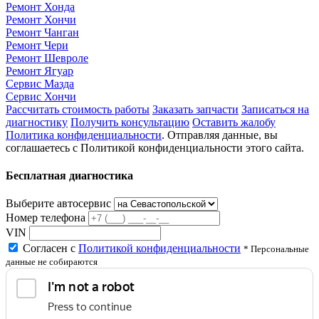
Ремонт Хонда
Ремонт Хончи
Ремонт Чанган
Ремонт Чери
Ремонт Шевроле
Ремонт Ягуар
Сервис Мазда
Сервис Хончи
Рассчитать стоимость работы
Заказать запчасти
Записаться на
диагностику
Получить консультацию
Оставить жалобу
Политика конфиденциальности
. Отправляя данные, вы
соглашаетесь с Политикой конфиденциальности этого сайта.
Бесплатная диагностика
Выберите автосервис
Номер телефона
VIN
Согласен с
Политикой конфиденциальности
* Персональные
данные не собираются