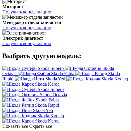
Моторист
Получить консультацию
Менеджер отдела запчастей
Получить консультацию
Электрик-диагност
Получить консультацию
Выбрать другую модель:
Skoda Superb
Skoda
Octavia
Skoda Fabia
Skoda
Rapid
Skoda Yeti
Skoda Kodiaq
Skoda Karoq
Skoda Superb
Skoda Octavia
Skoda Fabia
Skoda Rapid
Skoda Yeti
Skoda Kodiaq
Skoda Karoq
Показать все
Скрыть все