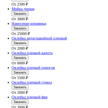
От
2500
₽
Мойка днища
Заказать
От
3000
₽
Нанесение керамики
Заказать
От
25000
₽
Оклейка антигравийной пленкой
Заказать
От
2000
₽
Оклейка пленкой капота
Заказать
От
6000
₽
Оклейка пленкой порогов
Заказать
От
5500
₽
Оклейка пленкой стекол
Заказать
От
2000
₽
Оклейка пленкой фар
Заказать
От
3000
₽