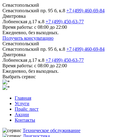
Севастопольский
Севастопольский пр. 95 б, к.8
+7 (499) 460-69-84
Дмитровка
Лобненская д.17 к.8
+7 (499) 450-63-77
Время работы: с 08:00 до 22:00
Ежедневно, без выходных.
Получить консультацию
Севастопольский
Севастопольский пр. 95 б, к.8
+7 (499) 460-69-84
Дмитровка
Лобненская д.17 к.8
+7 (499) 450-63-77
Время работы: с 08:00 до 22:00
Ежедневно, без выходных.
Выбрать сервис
Главная
Услуги
Прайс лист
Акции
Контакты
Техническое обслуживание
Диагностика