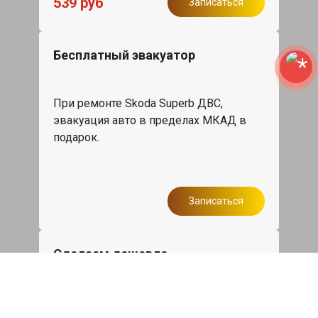
539 руб
Записаться
Бесплатный эвакуатор
При ремонте Skoda Superb ДВС,
эвакуация авто в пределах МКАД в
подарок.
Записаться
Сделаем дешевле
При калькуляции на руках из другого