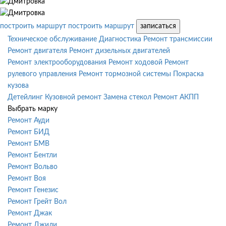
построить маршрут
построить маршрут
записаться
Техническое обслуживание
Диагностика
Ремонт трансмиссии
Ремонт двигателя
Ремонт дизельных двигателей
Ремонт электрооборудования
Ремонт ходовой
Ремонт
рулевого управления
Ремонт тормозной системы
Покраска
кузова
Детейлинг
Кузовной ремонт
Замена стекол
Ремонт АКПП
Выбрать марку
Ремонт Ауди
Ремонт БИД
Ремонт БМВ
Ремонт Бентли
Ремонт Вольво
Ремонт Воя
Ремонт Генезис
Ремонт Грейт Вол
Ремонт Джак
Ремонт Джили