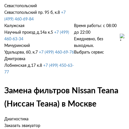
Севастопольский
Севастопольский пр. 95 б, к.8
+7
(499) 460-69-84
Калужская
Время работы: с 08:00
Научный проезд д.14а к.5
+7 (499)
до 22:00
460-63-34
Ежедневно, без
Мичуринский
выходных.
Удальцова, 60, к.7
+7 (499) 460-69-76
Выбрать сервис
Дмитровка
Лобненская д.17 к.8
+7 (499) 450-63-
77
Замена фильтров Nissan Teana
(Ниссан Теана) в Москве
Диагностика
Заказать эвакуатор