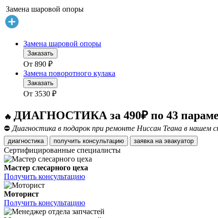
Замена шаровой опоры
Замена шаровой опоры
Заказать
От
890
₽
Замена поворотного кулака
Заказать
От
3530
₽
ДИАГНОСТИКА за 490₽ по 43 парам
🔥
⛔
Диагностика в подарок при ремонте Ниссан Теана в нашем с
диагностика
получить консультацию
заявка на эвакуатор
Сертифицированные специалисты
Мастер слесарного цеха
Получить консультацию
Моторист
Получить консультацию