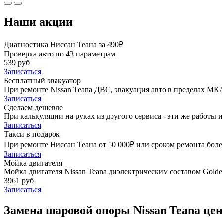
Наши акции
Диагностика Ниссан Теана за 490₽
Проверка авто по 43 параметрам
539 руб
Записаться
Бесплатный эвакуатор
При ремонте Nissan Teana ДВС, эвакуация авто в пределах МК
Записаться
Сделаем дешевле
При калькуляции на руках из другого сервиса - эти же работы и
Записаться
Такси в подарок
При ремонте Ниссан Теана от 50 000₽ или сроком ремонта боле
Записаться
Мойка двигателя
Мойка двигателя Nissan Teana диэлектрическим составом Golden
3961 руб
Записаться
Замена шаровой опоры Nissan Teana цен