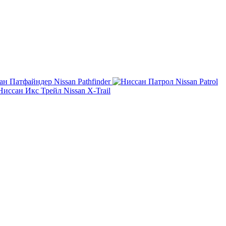
Nissan Pathfinder
Nissan Patrol
Nissan X-Trail