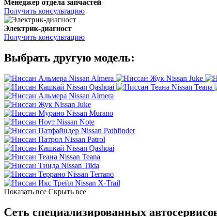
Менеджер отдела запчастей
Получить консультацию
Электрик-диагност
Получить консультацию
Выбрать другую модель:
Nissan Almera
Nissan Juke
Nissan Qashqai
Nissan Teana
Nissan Almera
Nissan Juke
Nissan Murano
Nissan Note
Nissan Pathfinder
Nissan Patrol
Nissan Qashqai
Nissan Teana
Nissan Tiida
Nissan Terrano
Nissan X-Trail
Показать все
Скрыть все
Сеть специализированных автосервисов