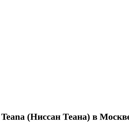
Teana (Ниссан Теана) в Москв