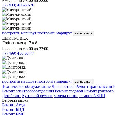
Ежедневно с 8:00 до 22:00
+7 (499) 460-69-76
построить маршрут
построить маршрут
записаться
ДМИТРОВКА
Лобненская д.17 к.8
Ежедневно с 8:00 до 22:00
+7 (499) 450-63-77
построить маршрут
построить маршрут
записаться
Техническое обслуживание
Диагностика
Ремонт трансмиссии
Ремонт электрооборудования
Ремонт ходовой
Ремонт рулевого
Детейлинг
Кузовной ремонт
Замена стекол
Ремонт АКПП
Выбрать марку
Ремонт Ауди
Ремонт БИД
Ремонт БМВ