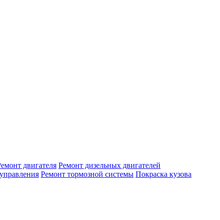
Ремонт двигателя
Ремонт дизельных двигателей
 управления
Ремонт тормозной системы
Покраска кузова