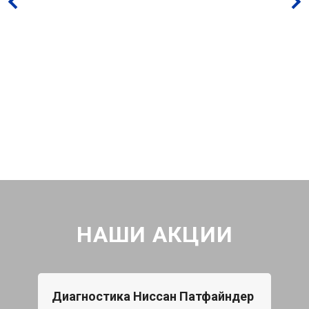
НАШИ АКЦИИ
Диагностика Ниссан Патфайндер