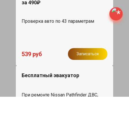
за 490₽
Проверка авто по 43 параметрам
539 руб
Записаться
Бесплатный эвакуатор
При ремонте Nissan Pathfinder ДВС,
эвакуация авто в пределах МКАД в
подарок.