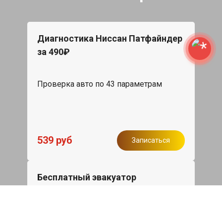
Диагностика Ниссан Патфайндер
за 490₽
Проверка авто по 43 параметрам
539 руб
Записаться
Бесплатный эвакуатор
При ремонте Nissan Pathfinder ДВС,