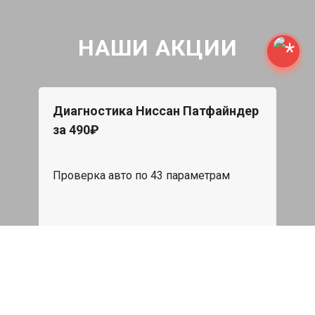
НАШИ АКЦИИ
Диагностика Ниссан Патфайндер
за 490₽
Проверка авто по 43 параметрам
539 руб
Записаться
Бесплатный эвакуатор