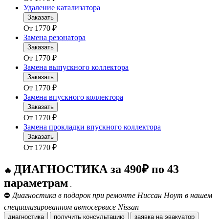
Удаление катализатора
Заказать
От
1770
₽
Замена резонатора
Заказать
От
1770
₽
Замена выпускного коллектора
Заказать
От
1770
₽
Замена впускного коллектора
Заказать
От
1770
₽
Замена прокладки впускного коллектора
Заказать
От
1770
₽
ДИАГНОСТИКА за 490₽ по 43
🔥
параметрам
.
⛔
Диагностика в подарок при ремонте Ниссан Ноут в нашем
специализированном автосервисе Nissan
диагностика
получить консультацию
заявка на эвакуатор