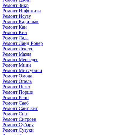
Ремонт Зикр
Ремонт Инфинити
Ремонт Исузу
Ремонт Кадиллак
Ремонт Каи
Ремонт Киа
Ремонт Лада
Ремонт Ланд-Ровер
Ремонт Лексус
Ремонт Мазда
Ремонт Мерседес
Ремонт Мини
Ремонт Митсубиси
Ремонт Омода
Ремонт Опель
Ремонт Пежо
Ремонт Порше
Ремонт Рено
Ремонт Сааб
Ремонт Санг Енг
Ремонт Сиат
Ремонт Ситроен
Ремонт Субару
Ремонт Сузуки