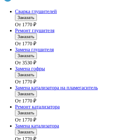
Сварка глушителей
Заказать
От
1770
₽
Ремонт глушителя
Заказать
От
1770
₽
Замена глушителя
Заказать
От
3530
₽
Замена гофры
Заказать
От
1770
₽
Замена катализатора на пламегаситель
Заказать
От
1770
₽
Ремонт катализатора
Заказать
От
1770
₽
Замена катализатора
Заказать
От
1770
₽