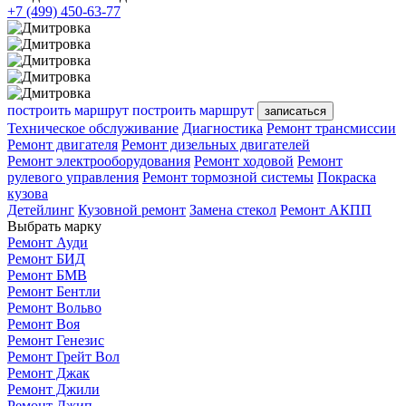
+7 (499) 450-63-77
построить маршрут
построить маршрут
записаться
Техническое обслуживание
Диагностика
Ремонт трансмиссии
Ремонт двигателя
Ремонт дизельных двигателей
Ремонт электрооборудования
Ремонт ходовой
Ремонт
рулевого управления
Ремонт тормозной системы
Покраска
кузова
Детейлинг
Кузовной ремонт
Замена стекол
Ремонт АКПП
Выбрать марку
Ремонт Ауди
Ремонт БИД
Ремонт БМВ
Ремонт Бентли
Ремонт Вольво
Ремонт Воя
Ремонт Генезис
Ремонт Грейт Вол
Ремонт Джак
Ремонт Джили
Ремонт Джип