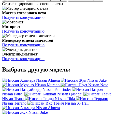
Сертифицированные специалисты
Мастер слесарного цеха
Получить консультацию
Моторист
Получить консультацию
Менеджер отдела запчастей
Получить консультацию
Электрик-диагност
Получить консультацию
Выбрать другую модель:
Nissan Almera
Nissan Juke
Nissan Murano
Nissan Note
Nissan Pathfinder
Nissan Patrol
Nissan Qashqai
Nissan Teana
Nissan Tiida
Nissan Terrano
Nissan X-Trail
Nissan Almera
Nissan Juke