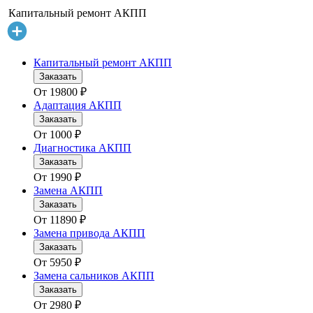
Капитальный ремонт АКПП
Капитальный ремонт АКПП
Заказать
От
19800
₽
Адаптация АКПП
Заказать
От
1000
₽
Диагностика АКПП
Заказать
От
1990
₽
Замена АКПП
Заказать
От
11890
₽
Замена привода АКПП
Заказать
От
5950
₽
Замена сальников АКПП
Заказать
От
2980
₽