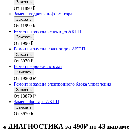
Заказать
От
11890
₽
Замена гидротрансформатора
Заказать
От
11890
₽
Ремонт и замена селектора АКПП
Заказать
От
1990
₽
Ремонт и замена соленоидов АКПП
Заказать
От
3970
₽
Ремонт коробки автомат
Заказать
От
19800
₽
Ремонт и замена электронного блока управления
Заказать
От
13870
₽
Замена фильтра АКПП
Заказать
От
3970
₽
ДИАГНОСТИКА за 490₽ по 43 парам
🔥