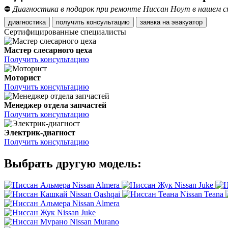
⛔
Диагностика в подарок при ремонте Ниссан Ноут в нашем с
диагностика
получить консультацию
заявка на эвакуатор
Сертифицированные специалисты
Мастер слесарного цеха
Получить консультацию
Моторист
Получить консультацию
Менеджер отдела запчастей
Получить консультацию
Электрик-диагност
Получить консультацию
Выбрать другую модель:
Nissan Almera
Nissan Juke
Nissan Qashqai
Nissan Teana
Nissan Almera
Nissan Juke
Nissan Murano