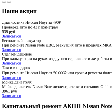
Наши акции
Диагностика Ниссан Ноут за 490₽
Проверка авто по 43 параметрам
539 руб
Записаться
Бесплатный эвакуатор
При ремонте Nissan Note ДВС, эвакуация авто в пределах МКА
Записаться
Сделаем дешевле
При калькуляции на руках из другого сервиса - эти же работы и
Записаться
Такси в подарок
При ремонте Ниссан Ноут от 50 000₽ или сроком ремонта более
Записаться
Мойка двигателя
Мойка двигателя Nissan Note диэлектрическим составом Golden 
3961 руб
Записаться
Капитальный ремонт АКПП Nissan Note