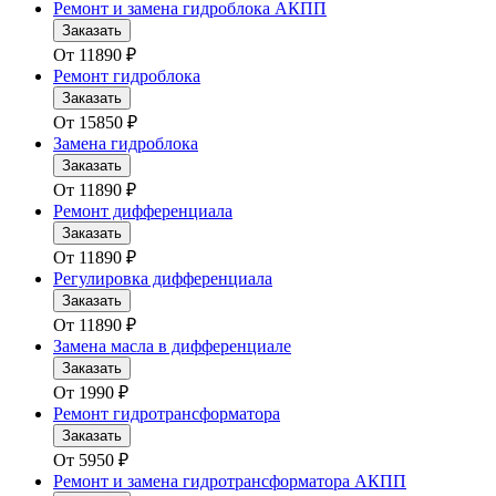
Ремонт и замена гидроблока АКПП
Заказать
От
11890
₽
Ремонт гидроблока
Заказать
От
15850
₽
Замена гидроблока
Заказать
От
11890
₽
Ремонт дифференциала
Заказать
От
11890
₽
Регулировка дифференциала
Заказать
От
11890
₽
Замена масла в дифференциале
Заказать
От
1990
₽
Ремонт гидротрансформатора
Заказать
От
5950
₽
Ремонт и замена гидротрансформатора АКПП