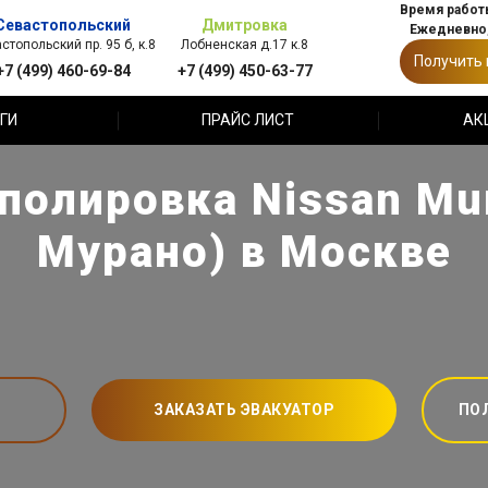
Время работы
Севастопольский
Дмитровка
Ежедневно,
стопольский пр. 95 б, к.8
Лобненская д.17 к.8
Получить
+7 (499) 460-69-84
+7 (499) 450-63-77
ГИ
ПРАЙС ЛИСТ
АК
полировка Nissan Mu
Мурано) в Москве
ЗАКАЗАТЬ ЭВАКУАТОР
ПО