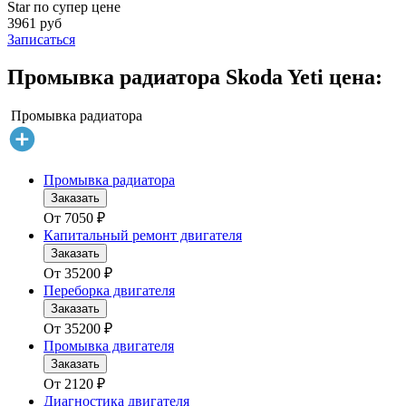
Star по супер цене
3961 руб
Записаться
Промывка радиатора Skoda Yeti цена:
Промывка радиатора
Промывка радиатора
Заказать
От
7050
₽
Капитальный ремонт двигателя
Заказать
От
35200
₽
Переборка двигателя
Заказать
От
35200
₽
Промывка двигателя
Заказать
От
2120
₽
Диагностика двигателя