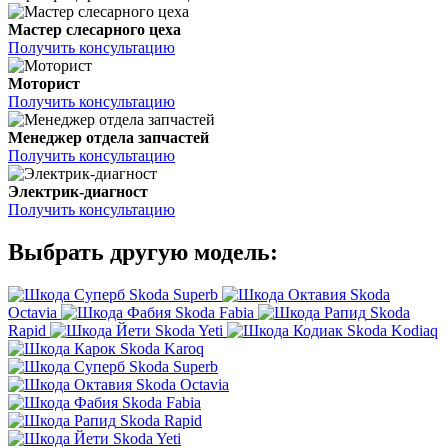
Мастер слесарного цеха
Получить консультацию
Моторист
Получить консультацию
Менеджер отдела запчастей
Получить консультацию
Электрик-диагност
Получить консультацию
Выбрать другую модель:
Skoda Superb
Skoda
Octavia
Skoda Fabia
Skoda
Rapid
Skoda Yeti
Skoda Kodiaq
Skoda Karoq
Skoda Superb
Skoda Octavia
Skoda Fabia
Skoda Rapid
Skoda Yeti