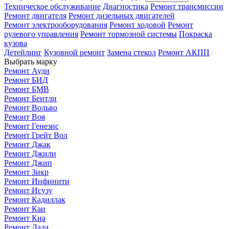
Техническое обслуживание
Диагностика
Ремонт трансмиссии
Ремонт двигателя
Ремонт дизельных двигателей
Ремонт электрооборудования
Ремонт ходовой
Ремонт
рулевого управления
Ремонт тормозной системы
Покраска
кузова
Детейлинг
Кузовной ремонт
Замена стекол
Ремонт АКПП
Выбрать марку
Ремонт Ауди
Ремонт БИД
Ремонт БМВ
Ремонт Бентли
Ремонт Вольво
Ремонт Воя
Ремонт Генезис
Ремонт Грейт Вол
Ремонт Джак
Ремонт Джили
Ремонт Джип
Ремонт Зикр
Ремонт Инфинити
Ремонт Исузу
Ремонт Кадиллак
Ремонт Каи
Ремонт Киа
Ремонт Лада