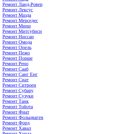
Ремонт Ланд-Ровер
Ремонт Лексус
Ремонт Мазда
Ремонт Мерседес
Ремонт Мини
Ремонт Митсубиси
Ремонт Ниссан
Ремонт Омода
Ремонт Опель
Ремонт Пежо
Ремонт Порше
Ремонт Рено
Ремонт Сааб
Ремонт Санг Енг
Ремонт Сиат
Ремонт Ситроен
Ремонт Субару
Ремонт Сузуки
Ремонт Танк
Ремонт Тойота
Ремонт Фиат
Ремонт Фольцваген
Ремонт Форд
Ремонт Хавал
Ремонт Хонда