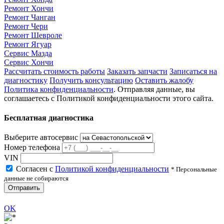
Ремонт Хончи
Ремонт Чанган
Ремонт Чери
Ремонт Шевроле
Ремонт Ягуар
Сервис Мазда
Сервис Хончи
Рассчитать стоимость работы
Заказать запчасти
Записаться на
диагностику
Получить консультацию
Оставить жалобу
Политика конфиденциальности
. Отправляя данные, вы
соглашаетесь с Политикой конфиденциальности этого сайта.
Бесплатная диагностика
Выберите автосервис
Номер телефона
VIN
Согласен с
Политикой конфиденциальности
* Персональные
данные не собираются
Отправить
OK