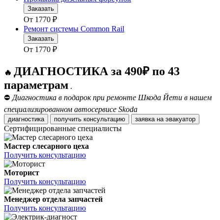
Заказать
От
1770
₽
Ремонт системы Common Rail
Заказать
От
1770
₽
ДИАГНОСТИКА за 490₽ по 43
🔥
параметрам
.
⛔
Диагностика в подарок при ремонте Шкода Йети в нашем
специализированном автосервисе Skoda
диагностика
получить консультацию
заявка на эвакуатор
Сертифицированные специалисты
Мастер слесарного цеха
Получить консультацию
Моторист
Получить консультацию
Менеджер отдела запчастей
Получить консультацию