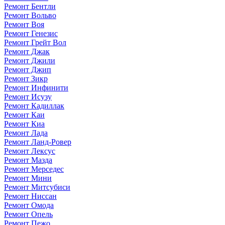
Ремонт Бентли
Ремонт Вольво
Ремонт Воя
Ремонт Генезис
Ремонт Грейт Вол
Ремонт Джак
Ремонт Джили
Ремонт Джип
Ремонт Зикр
Ремонт Инфинити
Ремонт Исузу
Ремонт Кадиллак
Ремонт Каи
Ремонт Киа
Ремонт Лада
Ремонт Ланд-Ровер
Ремонт Лексус
Ремонт Мазда
Ремонт Мерседес
Ремонт Мини
Ремонт Митсубиси
Ремонт Ниссан
Ремонт Омода
Ремонт Опель
Ремонт Пежо