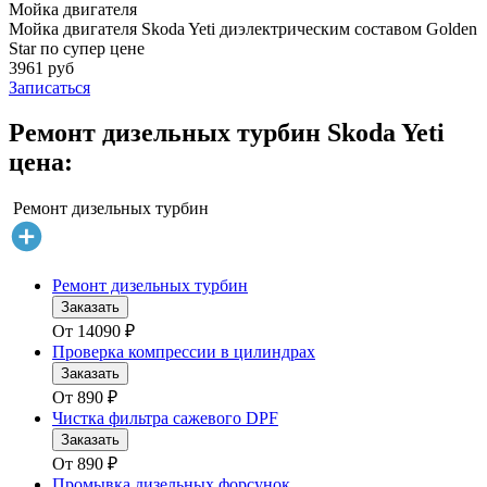
Мойка двигателя
Мойка двигателя Skoda Yeti диэлектрическим составом Golden
Star по супер цене
3961 руб
Записаться
Ремонт дизельных турбин Skoda Yeti
цена:
Ремонт дизельных турбин
Ремонт дизельных турбин
Заказать
От
14090
₽
Проверка компрессии в цилиндрах
Заказать
От
890
₽
Чистка фильтра сажевого DPF
Заказать
От
890
₽
Промывка дизельных форсунок