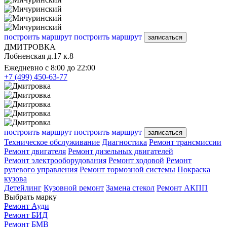
построить маршрут
построить маршрут
записаться
ДМИТРОВКА
Лобненская д.17 к.8
Ежедневно с 8:00 до 22:00
+7 (499) 450-63-77
построить маршрут
построить маршрут
записаться
Техническое обслуживание
Диагностика
Ремонт трансмиссии
Ремонт двигателя
Ремонт дизельных двигателей
Ремонт электрооборудования
Ремонт ходовой
Ремонт
рулевого управления
Ремонт тормозной системы
Покраска
кузова
Детейлинг
Кузовной ремонт
Замена стекол
Ремонт АКПП
Выбрать марку
Ремонт Ауди
Ремонт БИД
Ремонт БМВ