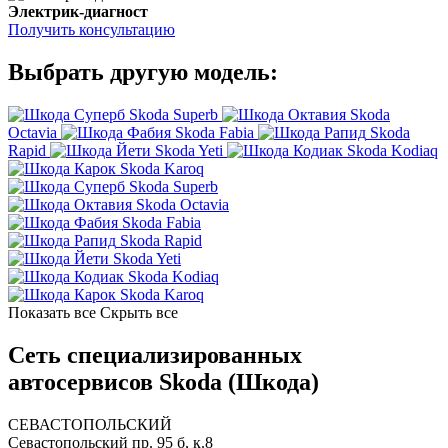
Электрик-диагност
Получить консультацию
Выбрать другую модель:
Skoda Superb
Skoda
Octavia
Skoda Fabia
Skoda
Rapid
Skoda Yeti
Skoda Kodiaq
Skoda Karoq
Skoda Superb
Skoda Octavia
Skoda Fabia
Skoda Rapid
Skoda Yeti
Skoda Kodiaq
Skoda Karoq
Показать все
Скрыть все
Сеть специализированных
автосервисов Skoda (Шкода)
СЕВАСТОПОЛЬСКИЙ
Севастопольский пр. 95 б, к.8