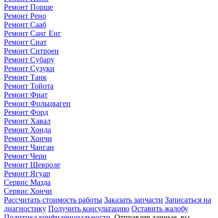
Ремонт Порше
Ремонт Рено
Ремонт Сааб
Ремонт Санг Енг
Ремонт Сиат
Ремонт Ситроен
Ремонт Субару
Ремонт Сузуки
Ремонт Танк
Ремонт Тойота
Ремонт Фиат
Ремонт Фольцваген
Ремонт Форд
Ремонт Хавал
Ремонт Хонда
Ремонт Хончи
Ремонт Чанган
Ремонт Чери
Ремонт Шевроле
Ремонт Ягуар
Сервис Мазда
Сервис Хончи
Рассчитать стоимость работы
Заказать запчасти
Записаться на
диагностику
Получить консультацию
Оставить жалобу
Политика конфиденциальности
. Отправляя данные, вы