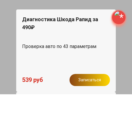
Диагностика Шкода Рапид за
490₽
Проверка авто по 43 параметрам
539 руб
Записаться
Бесплатный эвакуатор
При ремонте Skoda Rapid ДВС,
эвакуация авто в пределах МКАД в