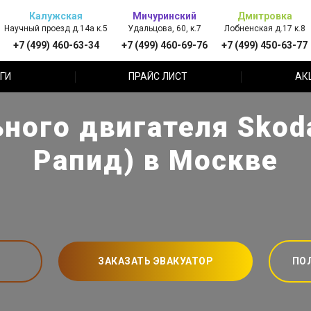
Калужская
Мичуринский
Дмитровка
Научный проезд д.14а к.5
Удальцова, 60, к.7
Лобненская д.17 к.8
+7 (499) 460-63-34
+7 (499) 460-69-76
+7 (499) 450-63-77
ГИ
ПРАЙС ЛИСТ
АК
ного двигателя Skod
Рапид) в Москве
ЗАКАЗАТЬ ЭВАКУАТОР
ПО