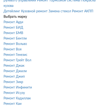
рулевого управления
Ремонт тормозной системы
Покраска
кузова
Детейлинг
Кузовной ремонт
Замена стекол
Ремонт АКПП
Выбрать марку
Ремонт Ауди
Ремонт БИД
Ремонт БМВ
Ремонт Бентли
Ремонт Вольво
Ремонт Воя
Ремонт Генезис
Ремонт Грейт Вол
Ремонт Джак
Ремонт Джили
Ремонт Джип
Ремонт Зикр
Ремонт Инфинити
Ремонт Исузу
Ремонт Кадиллак
Ремонт Каи