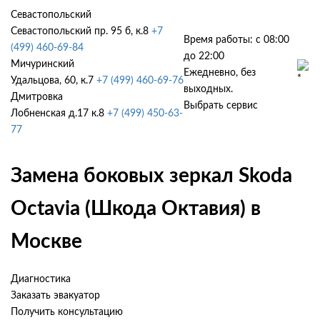
Севастопольский
Севастопольский пр. 95 б, к.8
+7
Время работы: с 08:00
(499) 460-69-84
до 22:00
Мичуринский
Ежедневно, без
Удальцова, 60, к.7
+7 (499) 460-69-76
выходных.
Дмитровка
Выбрать сервис
Лобненская д.17 к.8
+7 (499) 450-63-
77
Замена боковых зеркал Skoda
Octavia (Шкода Октавия) в
Москве
Диагностика
Заказать эвакуатор
Получить консультацию