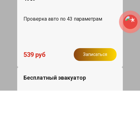
Проверка авто по 43 параметрам
539 руб
Записаться
Бесплатный эвакуатор
При ремонте Skoda Kodiaq ДВС,
эвакуация авто в пределах МКАД в
подарок.