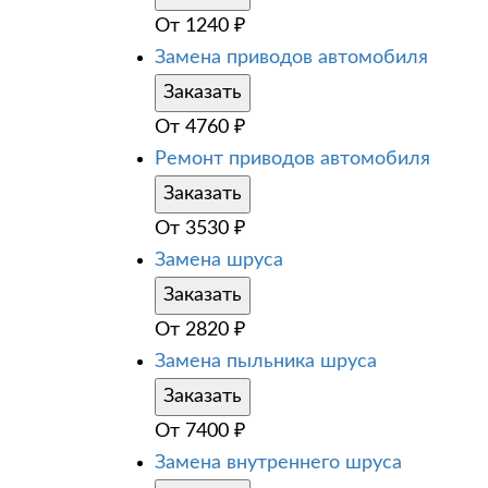
От
1240
₽
Замена приводов автомобиля
Заказать
От
4760
₽
Ремонт приводов автомобиля
Заказать
От
3530
₽
Замена шруса
Заказать
От
2820
₽
Замена пыльника шруса
Заказать
От
7400
₽
Замена внутреннего шруса