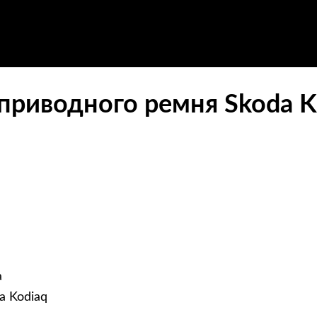
приводного ремня Skoda K
а
a Kodiaq