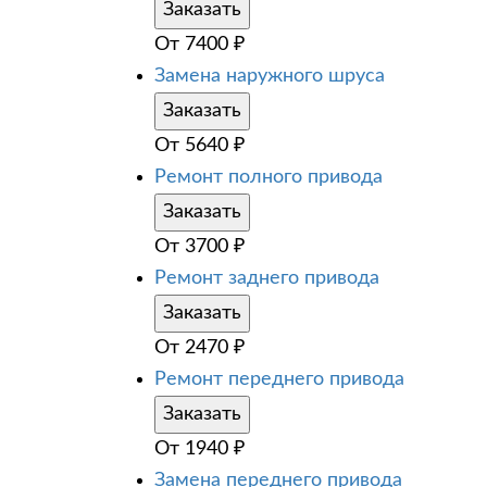
Заказать
От
7400
₽
Замена наружного шруса
Заказать
От
5640
₽
Ремонт полного привода
Заказать
От
3700
₽
Ремонт заднего привода
Заказать
От
2470
₽
Ремонт переднего привода
Заказать
От
1940
₽
Замена переднего привода