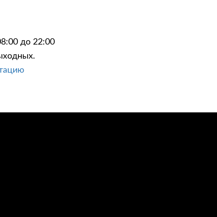
8:00 до 22:00
ыходных.
ЦИИ
КОНТАКТЫ
ьтацию