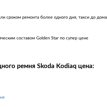
ли сроком ремонта более одного дня, такси до дома
ческим составом Golden Star по супер цене
ного ремня Skoda Kodiaq цена:
ня