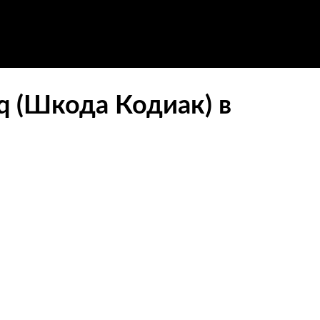
q (Шкода Кодиак) в