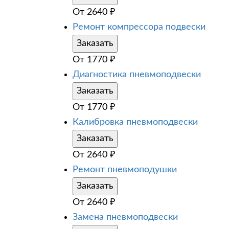
От
2640
₽
Ремонт компрессора подвески
Заказать
От
1770
₽
Диагностика пневмоподвески
Заказать
От
1770
₽
Калибровка пневмоподвески
Заказать
От
2640
₽
Ремонт пневмоподушки
Заказать
От
2640
₽
Замена пневмоподвески