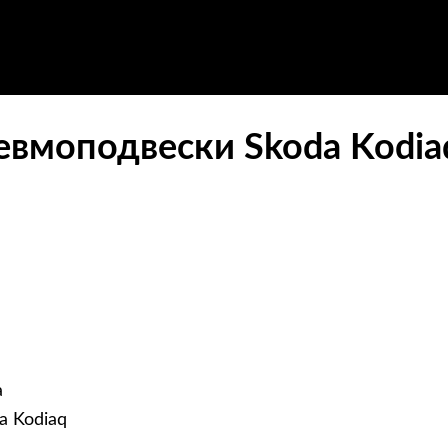
евмоподвески Skoda Kodia
а
a Kodiaq