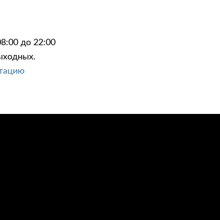
8:00 до 22:00
ыходных.
ЦИИ
КОНТАКТЫ
ьтацию