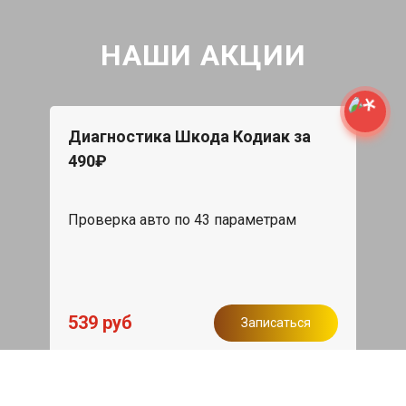
НАШИ АКЦИИ
Диагностика Шкода Кодиак за
490₽
Проверка авто по 43 параметрам
539 руб
Записаться
Бесплатный эвакуатор