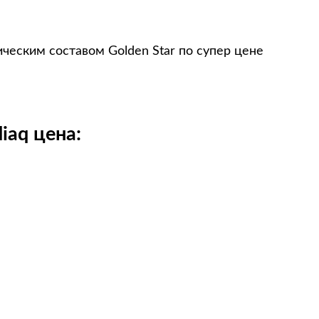
ческим составом Golden Star по супер цене
iaq цена: