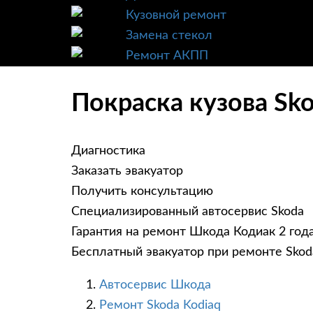
Кузовной ремонт
Замена стекол
Ремонт АКПП
Покраска кузова Sk
Диагностика
Заказать эвакуатор
Получить консультацию
Специализированный автосервис Skoda
Гарантия на ремонт Шкода Кодиак 2 год
Бесплатный эвакуатор при ремонте Skod
Автосервис Шкода
Ремонт Skoda Kodiaq