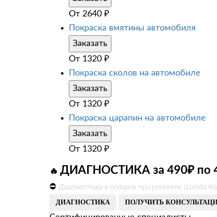
От
2640
₽
Покраска вмятины автомобиля
Заказать
От
1320
₽
Покраска сколов на автомобиле
Заказать
От
1320
₽
Покраска царапин на автомобиле
Заказать
От
1320
₽
ДИАГНОСТИКА за 490₽ по 
🔥
⛔
Диагностика в подарок при ремонте Шкода Ко
ДИАГНОСТИКА
ПОЛУЧИТЬ КОНСУЛЬТАЦ