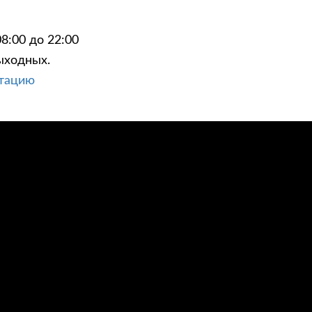
8:00 до 22:00
ыходных.
ьтацию
ЦИИ
КОНТАКТЫ