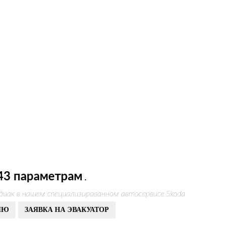
43 параметрам
.
диак в нашем специализированном автосервисе Skoda
ИЮ
ЗАЯВКА НА ЭВАКУАТОР