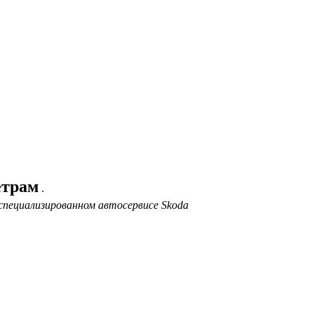
етрам
.
специализированном автосервисе Skoda