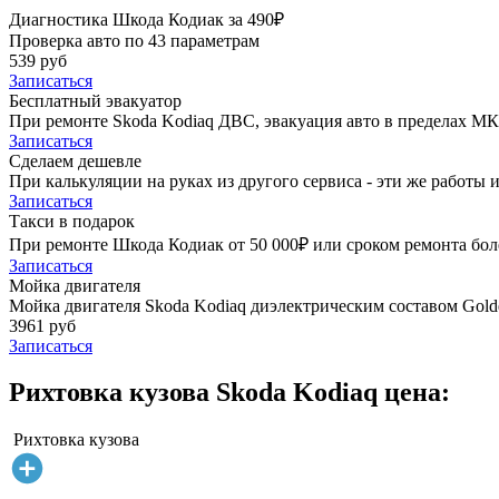
Диагностика Шкода Кодиак за 490₽
Проверка авто по 43 параметрам
539 руб
Записаться
Бесплатный эвакуатор
При ремонте Skoda Kodiaq ДВС, эвакуация авто в пределах М
Записаться
Сделаем дешевле
При калькуляции на руках из другого сервиса - эти же работы и
Записаться
Такси в подарок
При ремонте Шкода Кодиак от 50 000₽ или сроком ремонта боле
Записаться
Мойка двигателя
Мойка двигателя Skoda Kodiaq диэлектрическим составом Golde
3961 руб
Записаться
Рихтовка кузова Skoda Kodiaq цена:
Рихтовка кузова