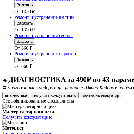
Заказать
От
1320
₽
Ремонт и устранение вмятин
Заказать
От
1320
₽
Ремонт и устранение сколов
Заказать
От
660
₽
Ремонт и устранение царапин
Заказать
От
660
₽
ДИАГНОСТИКА за 490₽ по 43 парам
🔥
⛔
Диагностика в подарок при ремонте Шкода Кодиак в нашем 
диагностика
получить консультацию
заявка на эвакуатор
Сертифицированные специалисты
Мастер слесарного цеха
Получить консультацию
Моторист
Получить консультацию