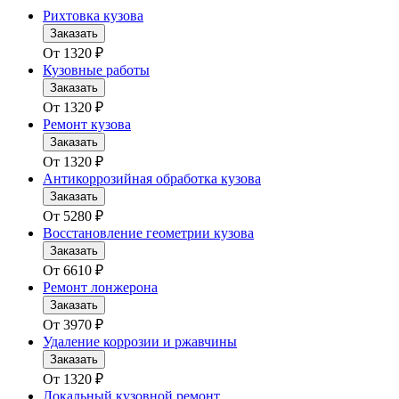
Рихтовка кузова
Заказать
От
1320
₽
Кузовные работы
Заказать
От
1320
₽
Ремонт кузова
Заказать
От
1320
₽
Антикоррозийная обработка кузова
Заказать
От
5280
₽
Восстановление геометрии кузова
Заказать
От
6610
₽
Ремонт лонжерона
Заказать
От
3970
₽
Удаление коррозии и ржавчины
Заказать
От
1320
₽
Локальный кузовной ремонт