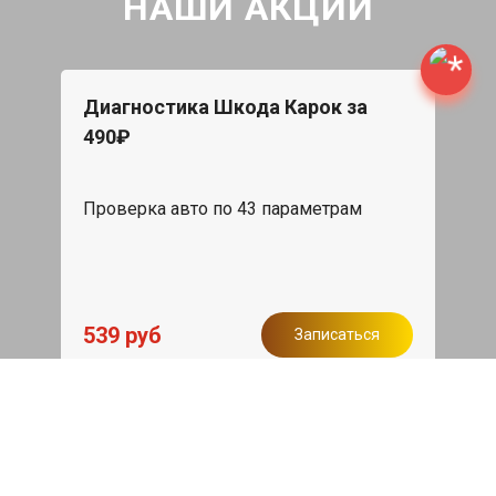
НАШИ АКЦИИ
Диагностика Шкода Карок за
490₽
Проверка авто по 43 параметрам
539 руб
Записаться
Бесплатный эвакуатор
При ремонте Skoda Karoq ДВС,