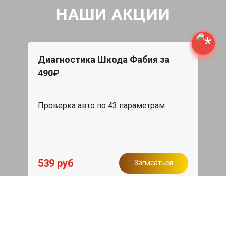
НАШИ АКЦИИ
Диагностика Шкода Фабия за
490₽
Проверка авто по 43 параметрам
539 руб
Записаться
Бесплатный эвакуатор