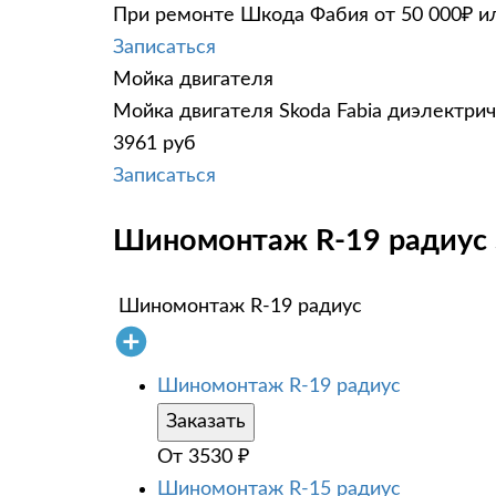
При ремонте Шкода Фабия от 50 000₽ ил
Записаться
Мойка двигателя
Мойка двигателя Skoda Fabia диэлектрич
3961 руб
Записаться
Шиномонтаж R-19 радиус S
Шиномонтаж R-19 радиус
Шиномонтаж R-19 радиус
Заказать
От
3530
₽
Шиномонтаж R-15 радиус