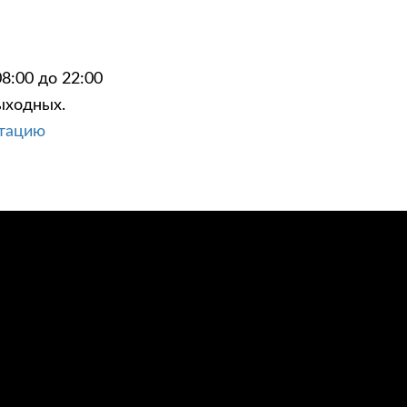
8:00 до 22:00
ыходных.
ЦИИ
КОНТАКТЫ
ьтацию