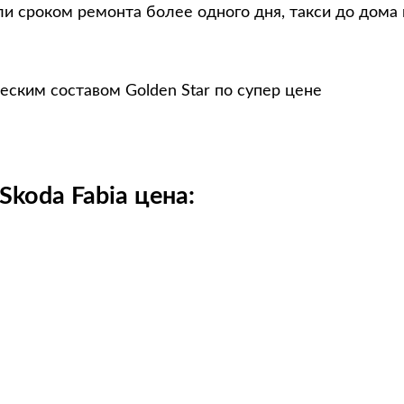
и сроком ремонта более одного дня, такси до дома
еским составом Golden Star по супер цене
koda Fabia цена: