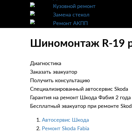
Кузовной ремонт
Замена стекол
Ремонт АКПП
Шиномонтаж R-19 ра
Диагностика
Заказать эвакуатор
Получить консультацию
Специализированный автосервис Skoda
Гарантия на ремонт Шкода Фабия 2 года
Бесплатный эвакуатор при ремонте Skoda
Автосервис Шкода
Ремонт Skoda Fabia