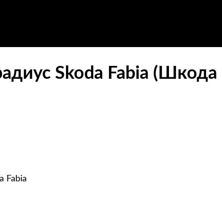
диус Skoda Fabia (Шкода 
 Fabia