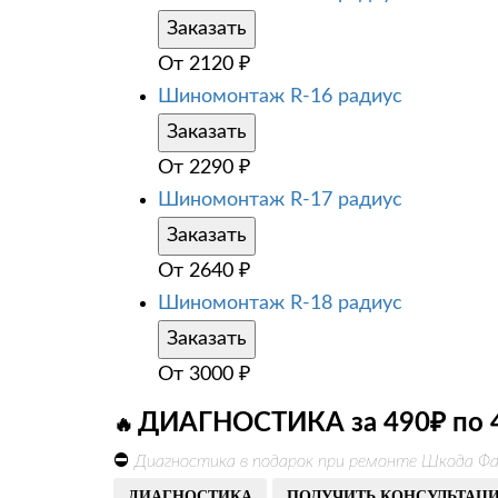
Заказать
От
2120
₽
Шиномонтаж R-16 радиус
Заказать
От
2290
₽
Шиномонтаж R-17 радиус
Заказать
От
2640
₽
Шиномонтаж R-18 радиус
Заказать
От
3000
₽
ДИАГНОСТИКА за 490₽ по 
🔥
⛔
Диагностика в подарок при ремонте Шкода Фа
ДИАГНОСТИКА
ПОЛУЧИТЬ КОНСУЛЬТАЦ