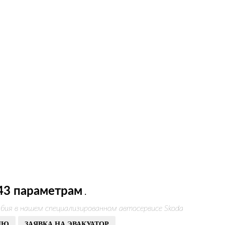
43 параметрам
.
бия в нашем специализированном автосервисе Skoda
ИЮ
ЗАЯВКА НА ЭВАКУАТОР