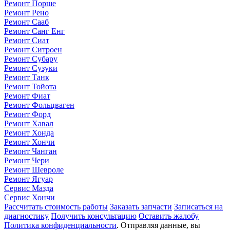
Ремонт Порше
Ремонт Рено
Ремонт Сааб
Ремонт Санг Енг
Ремонт Сиат
Ремонт Ситроен
Ремонт Субару
Ремонт Сузуки
Ремонт Танк
Ремонт Тойота
Ремонт Фиат
Ремонт Фольцваген
Ремонт Форд
Ремонт Хавал
Ремонт Хонда
Ремонт Хончи
Ремонт Чанган
Ремонт Чери
Ремонт Шевроле
Ремонт Ягуар
Сервис Мазда
Сервис Хончи
Рассчитать стоимость работы
Заказать запчасти
Записаться на
диагностику
Получить консультацию
Оставить жалобу
Политика конфиденциальности
. Отправляя данные, вы