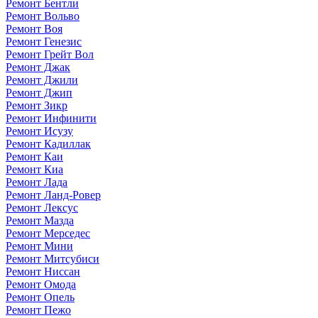
Ремонт Бентли
Ремонт Вольво
Ремонт Воя
Ремонт Генезис
Ремонт Грейт Вол
Ремонт Джак
Ремонт Джили
Ремонт Джип
Ремонт Зикр
Ремонт Инфинити
Ремонт Исузу
Ремонт Кадиллак
Ремонт Каи
Ремонт Киа
Ремонт Лада
Ремонт Ланд-Ровер
Ремонт Лексус
Ремонт Мазда
Ремонт Мерседес
Ремонт Мини
Ремонт Митсубиси
Ремонт Ниссан
Ремонт Омода
Ремонт Опель
Ремонт Пежо