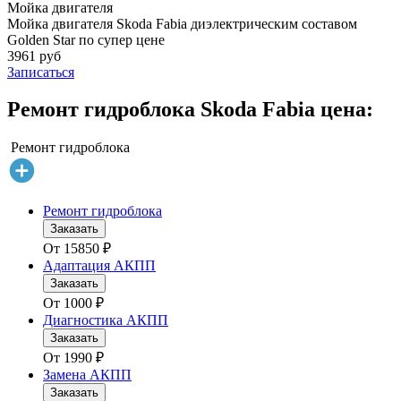
Мойка двигателя
Мойка двигателя Skoda Fabia диэлектрическим составом
Golden Star по супер цене
3961 руб
Записаться
Ремонт гидроблока Skoda Fabia цена:
Ремонт гидроблока
Ремонт гидроблока
Заказать
От
15850
₽
Адаптация АКПП
Заказать
От
1000
₽
Диагностика АКПП
Заказать
От
1990
₽
Замена АКПП
Заказать