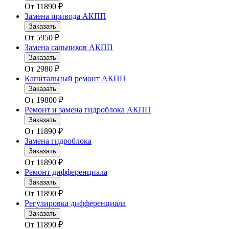
От
11890
₽
Замена привода АКПП
Заказать
От
5950
₽
Замена сальников АКПП
Заказать
От
2980
₽
Капитальный ремонт АКПП
Заказать
От
19800
₽
Ремонт и замена гидроблока АКПП
Заказать
От
11890
₽
Замена гидроблока
Заказать
От
11890
₽
Ремонт дифференциала
Заказать
От
11890
₽
Регулировка дифференциала
Заказать
От
11890
₽