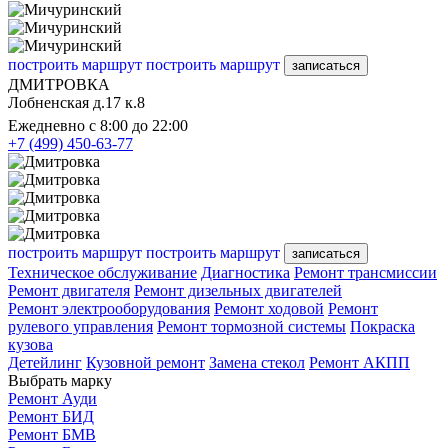
построить маршрут
построить маршрут
записаться
ДМИТРОВКА
Лобненская д.17 к.8
Ежедневно с 8:00 до 22:00
+7 (499) 450-63-77
построить маршрут
построить маршрут
записаться
Техническое обслуживание
Диагностика
Ремонт трансмиссии
Ремонт двигателя
Ремонт дизельных двигателей
Ремонт электрооборудования
Ремонт ходовой
Ремонт
рулевого управления
Ремонт тормозной системы
Покраска
кузова
Детейлинг
Кузовной ремонт
Замена стекол
Ремонт АКПП
Выбрать марку
Ремонт Ауди
Ремонт БИД
Ремонт БМВ