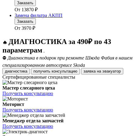
Заказать
От
13870
₽
Замена фильтра АКПП
Заказать
От
3970
₽
ДИАГНОСТИКА за 490₽ по 43
🔥
параметрам
.
⛔
Диагностика в подарок при ремонте Шкода Фабия в нашем
специализированном автосервисе Skoda
диагностика
получить консультацию
заявка на эвакуатор
Сертифицированные специалисты
Мастер слесарного цеха
Получить консультацию
Моторист
Получить консультацию
Менеджер отдела запчастей
Получить консультацию