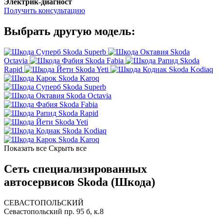
Электрик-диагност
Получить консультацию
Выбрать другую модель:
Skoda Superb
Skoda
Octavia
Skoda Fabia
Skoda
Rapid
Skoda Yeti
Skoda Kodiaq
Skoda Karoq
Skoda Superb
Skoda Octavia
Skoda Fabia
Skoda Rapid
Skoda Yeti
Skoda Kodiaq
Skoda Karoq
Показать все
Скрыть все
Сеть специализированных
автосервисов Skoda (Шкода)
СЕВАСТОПОЛЬСКИЙ
Севастопольский пр. 95 б, к.8