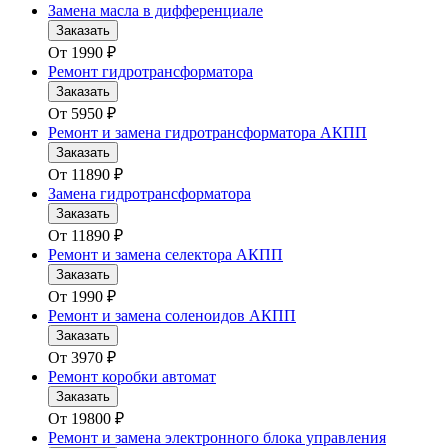
Замена масла в дифференциале
Заказать
От
1990
₽
Ремонт гидротрансформатора
Заказать
От
5950
₽
Ремонт и замена гидротрансформатора АКПП
Заказать
От
11890
₽
Замена гидротрансформатора
Заказать
От
11890
₽
Ремонт и замена селектора АКПП
Заказать
От
1990
₽
Ремонт и замена соленоидов АКПП
Заказать
От
3970
₽
Ремонт коробки автомат
Заказать
От
19800
₽
Ремонт и замена электронного блока управления