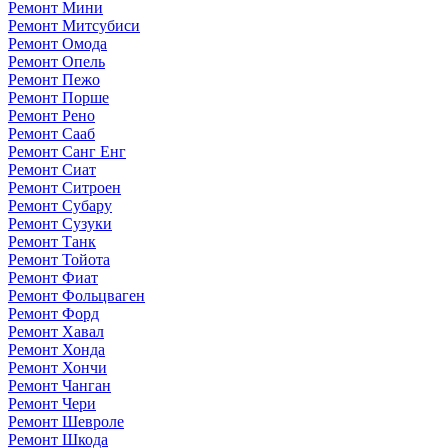
Ремонт Мини
Ремонт Митсубиси
Ремонт Омода
Ремонт Опель
Ремонт Пежо
Ремонт Порше
Ремонт Рено
Ремонт Сааб
Ремонт Санг Енг
Ремонт Сиат
Ремонт Ситроен
Ремонт Субару
Ремонт Сузуки
Ремонт Танк
Ремонт Тойота
Ремонт Фиат
Ремонт Фольцваген
Ремонт Форд
Ремонт Хавал
Ремонт Хонда
Ремонт Хончи
Ремонт Чанган
Ремонт Чери
Ремонт Шевроле
Ремонт Шкода