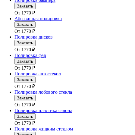
Полировка бампера
Заказать
От
1770
₽
Абразивная полировка
Заказать
От
1770
₽
Полировка дисков
Заказать
От
1770
₽
Полировка фар
Заказать
От
1770
₽
Полировка автостекол
Заказать
От
1770
₽
Полировка лобового стекла
Заказать
От
1770
₽
Полировка пластика салона
Заказать
От
1770
₽
Полировка жидким стеклом
Заказать