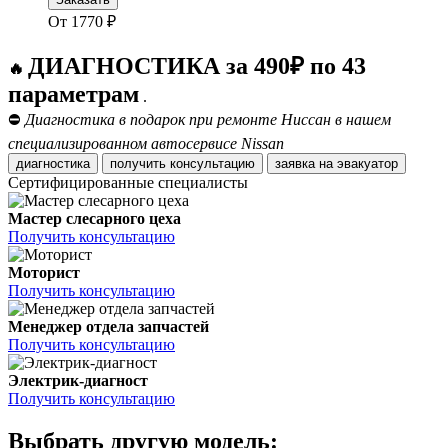
От
1770
₽
ДИАГНОСТИКА за 490₽ по 43
🔥
параметрам
.
⛔
Диагностика в подарок при ремонте Ниссан в нашем
специализированном автосервисе Nissan
диагностика
получить консультацию
заявка на эвакуатор
Сертифицированные специалисты
Мастер слесарного цеха
Получить консультацию
Моторист
Получить консультацию
Менеджер отдела запчастей
Получить консультацию
Электрик-диагност
Получить консультацию
Выбрать другую модель: