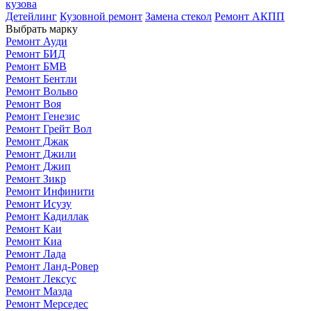
кузова
Детейлинг
Кузовной ремонт
Замена стекол
Ремонт АКПП
Выбрать марку
Ремонт Ауди
Ремонт БИД
Ремонт БМВ
Ремонт Бентли
Ремонт Вольво
Ремонт Воя
Ремонт Генезис
Ремонт Грейт Вол
Ремонт Джак
Ремонт Джили
Ремонт Джип
Ремонт Зикр
Ремонт Инфинити
Ремонт Исузу
Ремонт Кадиллак
Ремонт Каи
Ремонт Киа
Ремонт Лада
Ремонт Ланд-Ровер
Ремонт Лексус
Ремонт Мазда
Ремонт Мерседес