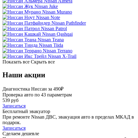
Nissan Almera
Nissan Juke
Nissan Murano
Nissan Note
Nissan Pathfinder
Nissan Patrol
Nissan Qashqai
Nissan Teana
Nissan Tiida
Nissan Terrano
Nissan X-Trail
Показать все
Скрыть все
Наши акции
Диагностика Ниссан за 490₽
Проверка авто по 43 параметрам
539 руб
Записаться
Бесплатный эвакуатор
При ремонте Nissan ДВС, эвакуация авто в пределах МКАД в
подарок.
Записаться
Сделаем дешевле