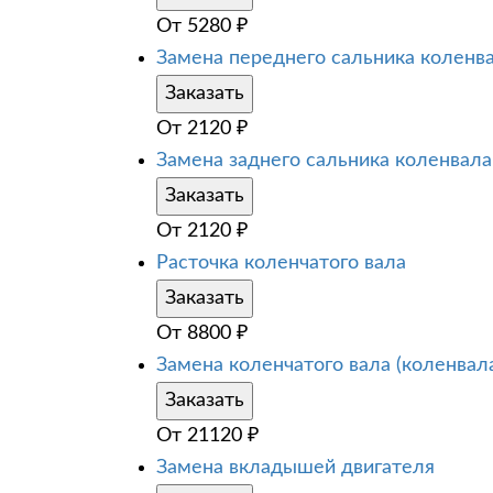
От
5280
₽
Замена переднего сальника коленв
Заказать
От
2120
₽
Замена заднего сальника коленвала
Заказать
От
2120
₽
Расточка коленчатого вала
Заказать
От
8800
₽
Замена коленчатого вала (коленвал
Заказать
От
21120
₽
Замена вкладышей двигателя