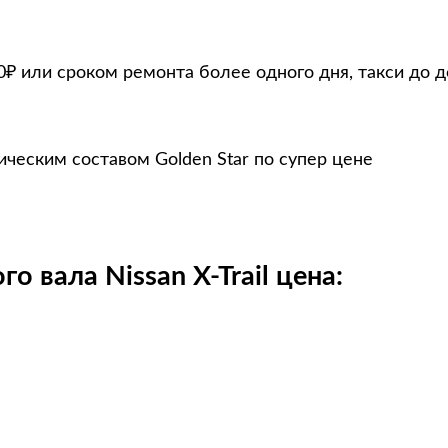
0₽ или сроком ремонта более одного дня, такси до 
рическим составом Golden Star по супер цене
о вала Nissan X-Trail цена: