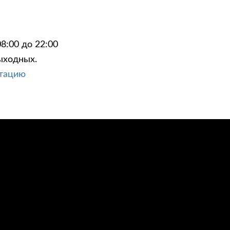
8:00 до 22:00
ыходных.
ЦИИ
КОНТАКТЫ
ьтацию