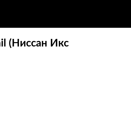
il (Ниссан Икс