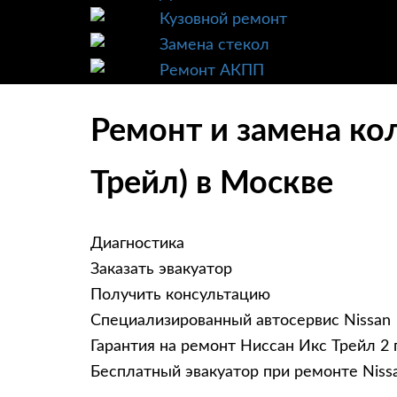
Кузовной ремонт
Замена стекол
Ремонт АКПП
Ремонт и замена кол
Трейл) в Москве
Диагностика
Заказать эвакуатор
Получить консультацию
Специализированный автосервис Nissan
Гарантия на ремонт Ниссан Икс Трейл 2 
Бесплатный эвакуатор при ремонте Nissan