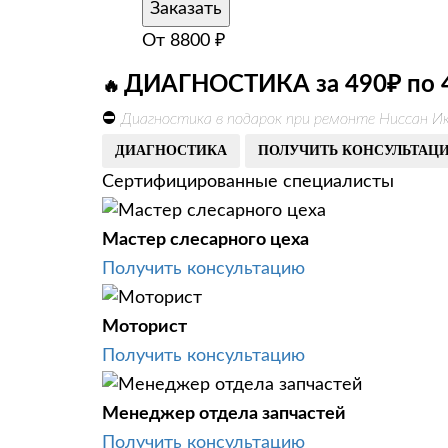
Заказать
От
8800
₽
ДИАГНОСТИКА за 490₽ по 
🔥
⛔
Диагностика в подарок при ремонте Ниссан Ик
ДИАГНОСТИКА
ПОЛУЧИТЬ КОНСУЛЬТАЦ
Сертифицированные специалисты
Мастер слесарного цеха
Получить консультацию
Моторист
Получить консультацию
Менеджер отдела запчастей
Получить консультацию