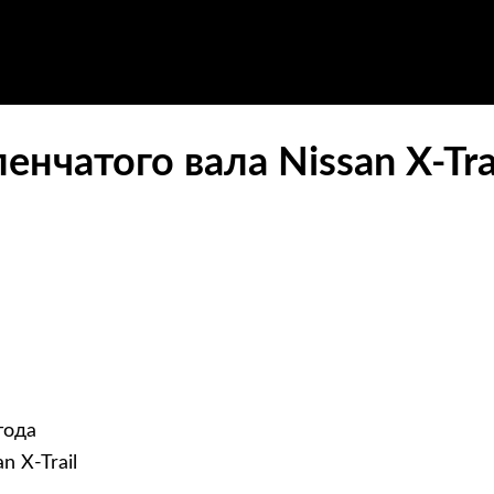
енчатого вала Nissan X-Tra
года
 X-Trail