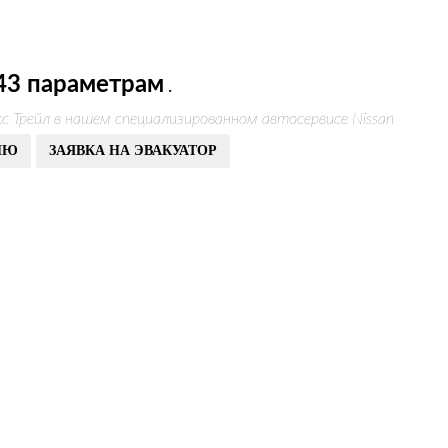
43 параметрам
.
с Трейл в нашем специализированном автосервисе Nissan
ИЮ
ЗАЯВКА НА ЭВАКУАТОР