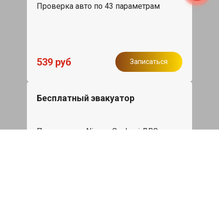
Проверка авто по 43 параметрам
539 руб
Записаться
Бесплатный эвакуатор
При ремонте Nissan Qashqai ДВС,
эвакуация авто в пределах МКАД в
подарок.
Записаться