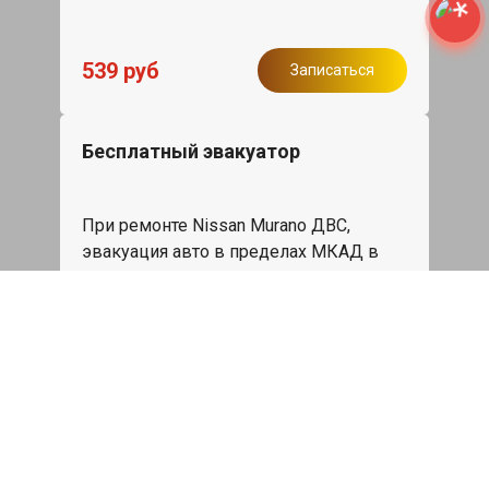
539 руб
Записаться
Бесплатный эвакуатор
При ремонте Nissan Murano ДВС,
эвакуация авто в пределах МКАД в
подарок.
Записаться
Сделаем дешевле