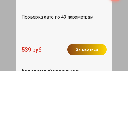
Проверка авто по 43 параметрам
539 руб
Записаться
Бесплатный эвакуатор
При ремонте Nissan Murano ДВС,
эвакуация авто в пределах МКАД в
подарок.