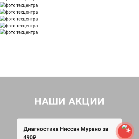
НАШИ АКЦИИ
Диагностика Ниссан Мурано за
490₽