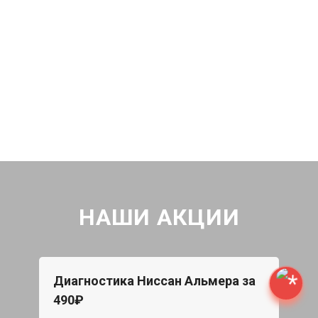
НАШИ АКЦИИ
Диагностика Ниссан Альмера за
490₽