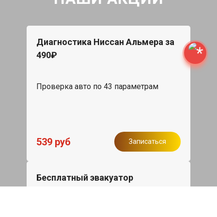
Диагностика Ниссан Альмера за
490₽
Проверка авто по 43 параметрам
539 руб
Записаться
Бесплатный эвакуатор
При ремонте Nissan Almera ДВС,