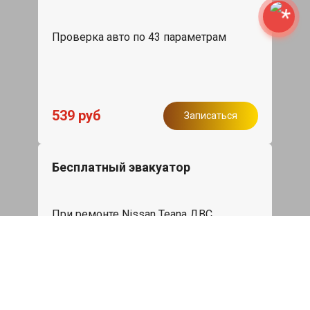
Проверка авто по 43 параметрам
539 руб
Записаться
Бесплатный эвакуатор
При ремонте Nissan Teana ДВС,
эвакуация авто в пределах МКАД в
подарок.
Записаться