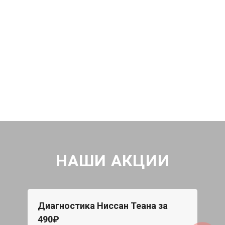
НАШИ АКЦИИ
Диагностика Ниссан Теана за
490₽